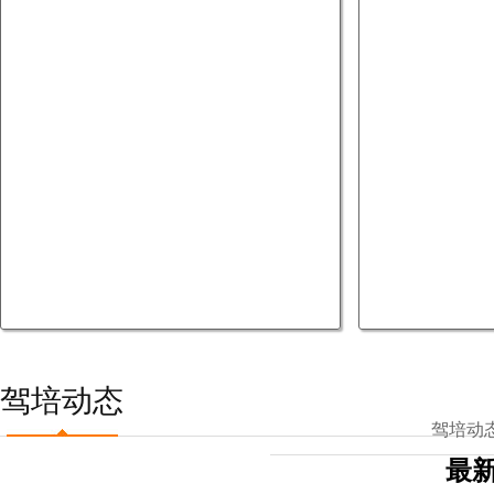
驾培动态
驾培动
最