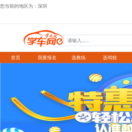
您当前的地区为：
深圳
首页
我要报名
选教练
选驾校