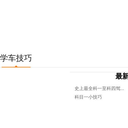
学车技巧
最
史上最全科一至科四驾考
科目一小技巧
技巧总结，赶紧收藏吧！