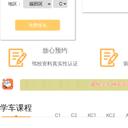
地区：
免费报名
放心预约
驾校资料真实性认证
学车课程
C1
C2
KC1
KC2