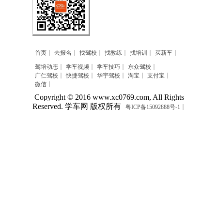
首页
去报名
找驾校
找教练
找培训
买新车
驾培动态
学车视频
学车技巧
东众驾校
广仁驾校
快捷驾校
华宇驾校
淘宝
支付宝
微信
Copyright © 2016 www.xc0769.com, All Rights
Reserved. 学车网 版权所有
粤ICP备15092888号-1