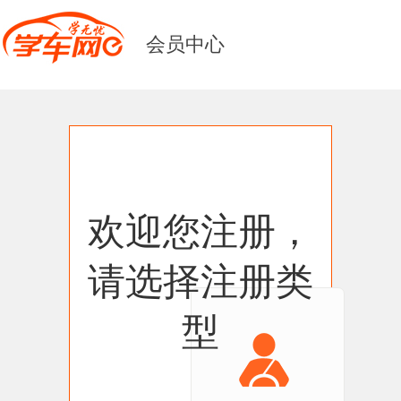
会员中心
欢迎您注册，
请选择注册类
型