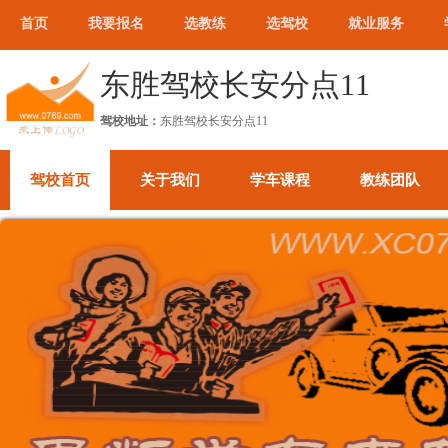
首页
我要报名
选教练
选驾校
就业服务
东胜驾校长安分点11
驾校地址：
东胜驾校长安分点11
驾校首页
关于我们
学车课程
教练团队