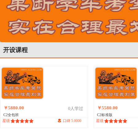
开设课程
￥5880.00
￥5580.00
0人学过
C2全包班
C2标准版
星级
口碑 5.0000
星级