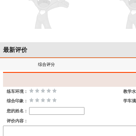
最新评价
综合评分
练车环境：
教学水
综合印象：
学车满
您的姓名：
评价内容：