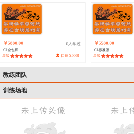
￥5880.00
￥5580.00
0人学过
C1全包班
C1标准版
星级
口碑 5.0000
星级
教练团队
训练场地