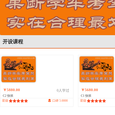
开设课程
￥5880.00
￥5680.00
0人学过
C2 快班
C1 快班
星级
口碑 5.0000
星级