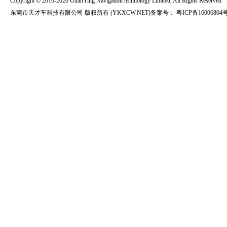
Copyright © 2016-2026 GuanYing Navigation technology Limited, All Rights Reserved
东莞市天才车科技有限公司 版权所有 (YKXCW.NET)备案号：
粤ICP备16006804