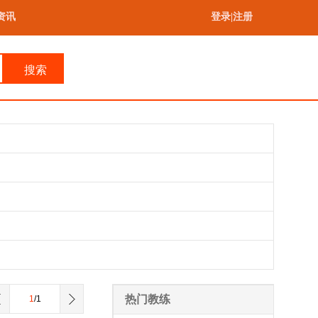
资讯
登录
|
注册
搜索
热门教练
1
/1