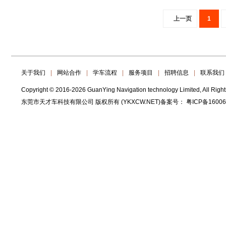
上一页
1
关于我们
|
网站合作
|
学车流程
|
服务项目
|
招聘信息
|
联系我们
Copyright © 2016-2026 GuanYing Navigation technology Limited, All Righ
东莞市天才车科技有限公司 版权所有 (YKXCW.NET)备案号：
粤ICP备1600