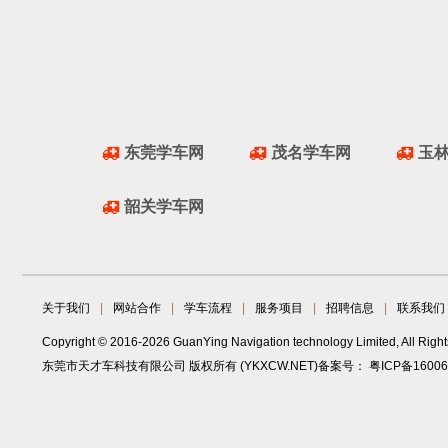
东莞学车网
茂名学车网
玉
韶关学车网
关于我们
|
网站合作
|
学车流程
|
服务项目
|
招聘信息
|
联系我们
Copyright © 2016-2026 GuanYing Navigation technology Limited, All Righ
东莞市天才车科技有限公司 版权所有 (YKXCW.NET)备案号：
粤ICP备1600